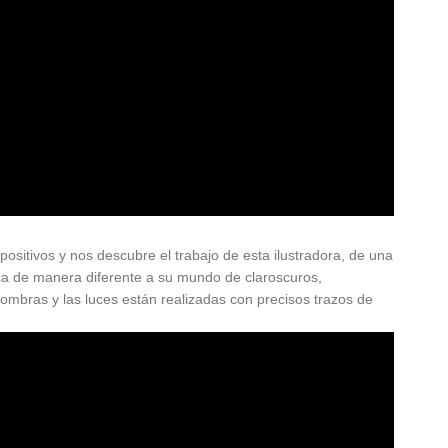
ositivos y nos descubre el trabajo de esta ilustradora, de una
ca de manera diferente a su mundo de claroscuros,
mbras y las luces están realizadas con precisos trazos de