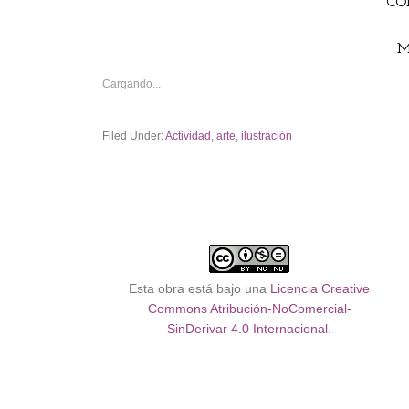
CO
M
Cargando...
Filed Under:
Actividad
,
arte
,
ilustración
Esta obra está bajo una
Licencia Creative
Commons Atribución-NoComercial-
SinDerivar 4.0 Internacional
.