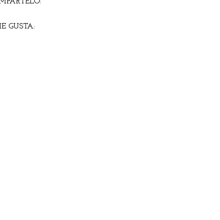
MPÁRTELO:
E GUSTA: