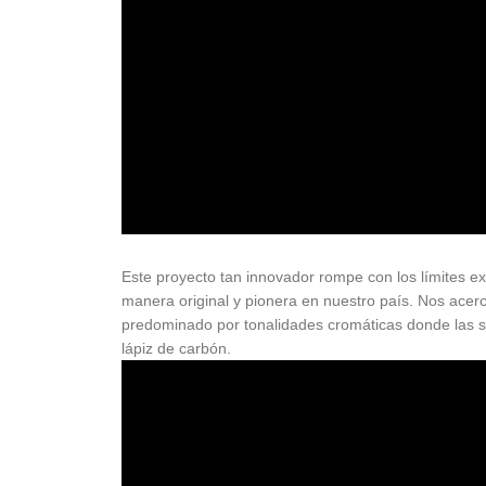
Este proyecto tan innovador rompe con los límites exp
manera original y pionera en nuestro país. Nos acer
predominado por tonalidades cromáticas donde las so
lápiz de carbón.