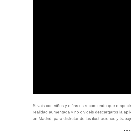
Si vais con niños y niñas os recomiendo que empecéis 
realidad aumentada y no olvidéis descargaros la apl
en Madrid, para disfrutar de las ilustraciones y trabaj