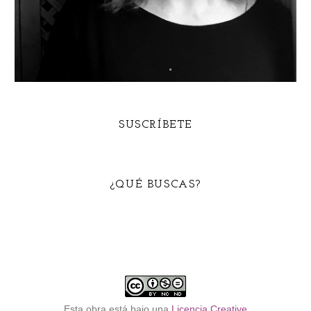
SUSCRÍBETE
¿QUÉ BUSCAS?
Esta obra está bajo una
Licencia Creative