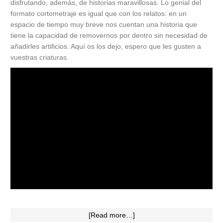
disfrutando, además, de historias maravillosas. Lo genial del
formato cortometraje es igual que con los relatos: en un
espacio de tiempo muy breve nos cuentan una historia que
tiene la capacidad de removernos por dentro sin necesidad de
añadirles artificios. Aquí os los dejo, espero que les gusten a
vuestras criaturas.
[Read more…]