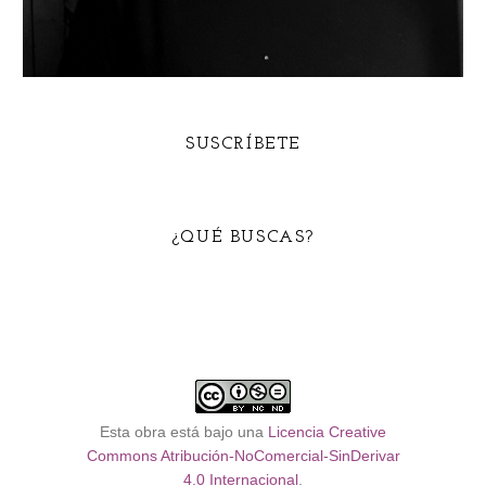
SUSCRÍBETE
¿QUÉ BUSCAS?
Esta obra está bajo una
Licencia Creative
Commons Atribución-NoComercial-SinDerivar
4.0 Internacional
.