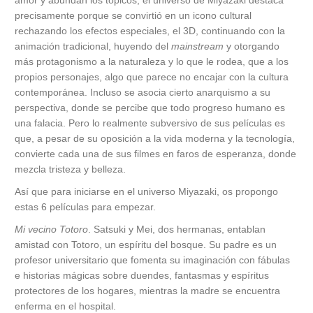
precisamente porque se convirtió en un icono cultural
rechazando los efectos especiales, el 3D, continuando con la
animación tradicional, huyendo del
mainstream
y otorgando
más protagonismo a la naturaleza y lo que le rodea, que a los
propios personajes, algo que parece no encajar con la cultura
contemporánea. Incluso se asocia cierto anarquismo a su
perspectiva, donde se percibe que todo progreso humano es
una falacia. Pero lo realmente subversivo de sus películas es
que, a pesar de su oposición a la vida moderna y la tecnología,
convierte cada una de sus filmes en faros de esperanza, donde
mezcla tristeza y belleza.
Así que para iniciarse en el universo Miyazaki, os propongo
estas 6 películas para empezar.
Mi vecino Totoro
. Satsuki y Mei, dos hermanas, entablan
amistad con Totoro, un espíritu del bosque. Su padre es un
profesor universitario que fomenta su imaginación con fábulas
e historias mágicas sobre duendes, fantasmas y espíritus
protectores de los hogares, mientras la madre se encuentra
enferma en el hospital.