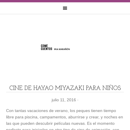
CINE DE HAYAO MIYAZAKI PARA NIÑOS
julio 11, 2016
·
Con tantas vacaciones de verano, los peques tienen tiempo
libre para piscina, campamentos, aburrirse y crear, y noches en
las que pueden descubrir películas nuevas. Es el momento
perfecto para iniciarlos en otro tipo de cine de animación, con