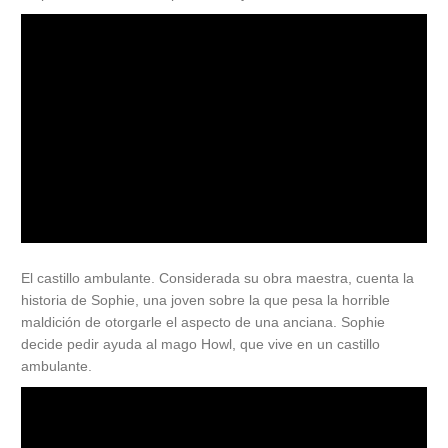
El castillo ambulante. Considerada su obra maestra, cuenta la
historia de Sophie, una joven sobre la que pesa la horrible
maldición de otorgarle el aspecto de una anciana. Sophie
decide pedir ayuda al mago Howl, que vive en un castillo
ambulante.