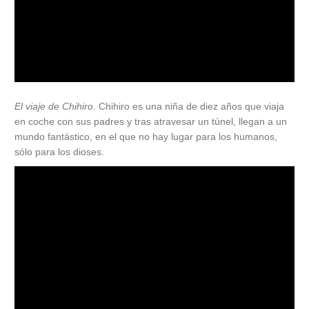
El viaje de Chihiro
. Chihiro es una niña de diez años que viaja
en coche con sus padres y tras atravesar un túnel, llegan a un
mundo fantástico, en el que no hay lugar para los humanos,
sólo para los dioses.