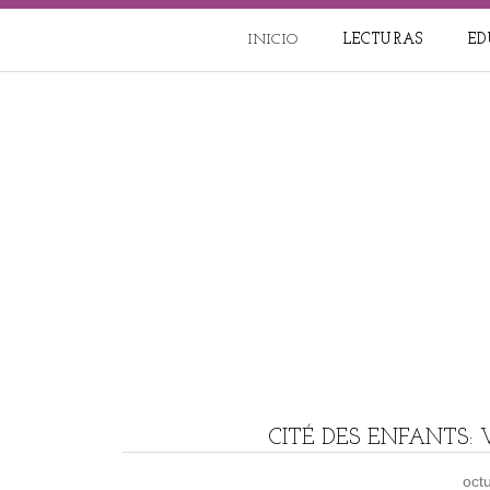
INICIO
LECTURAS
ED
CITÉ DES ENFANTS: 
oct