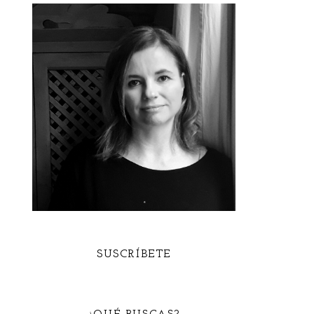
SUSCRÍBETE