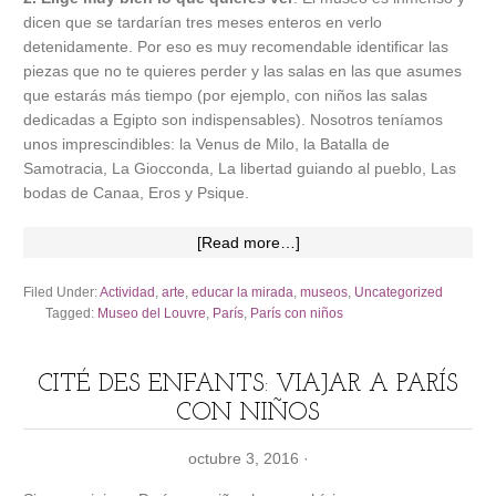
dicen que se tardarían tres meses enteros en verlo
detenidamente. Por eso es muy recomendable identificar las
piezas que no te quieres perder y las salas en las que asumes
que estarás más tiempo (por ejemplo, con niños las salas
dedicadas a Egipto son indispensables). Nosotros teníamos
unos imprescindibles: la Venus de Milo, la Batalla de
Samotracia, La Giocconda, La libertad guiando al pueblo, Las
bodas de Canaa, Eros y Psique.
[Read more…]
Filed Under:
Actividad
,
arte
,
educar la mirada
,
museos
,
Uncategorized
Tagged:
Museo del Louvre
,
París
,
París con niños
CITÉ DES ENFANTS: VIAJAR A PARÍS
CON NIÑOS
octubre 3, 2016
·