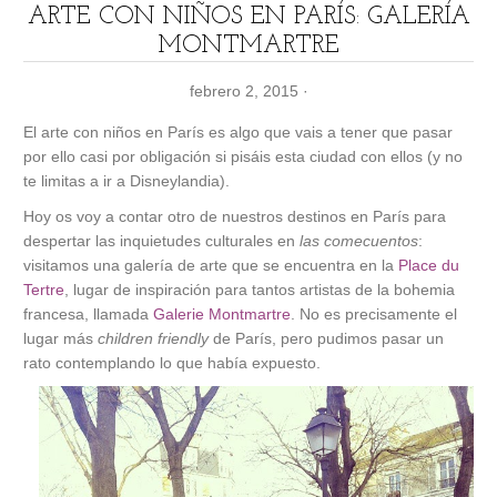
ARTE CON NIÑOS EN PARÍS: GALERÍA
MONTMARTRE
febrero 2, 2015
·
El arte con niños en París es algo que vais a tener que pasar
por ello casi por obligación si pisáis esta ciudad con ellos (y no
te limitas a ir a Disneylandia).
Hoy os voy a contar otro de nuestros destinos en París para
despertar las inquietudes culturales en
las comecuentos
:
visitamos una galería de arte que se encuentra en la
Place du
Tertre
, lugar de inspiración para tantos artistas de la bohemia
francesa, llamada
Galerie Montmartre
. No es precisamente el
lugar más
children friendly
de París, pero pudimos pasar un
rato contemplando lo que había expuesto.