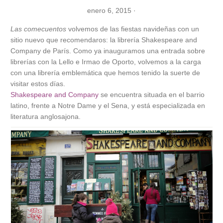
enero 6, 2015
·
Las comecuentos
volvemos de las fiestas navideñas con un
sitio nuevo que recomendaros: la librería Shakespeare and
Company de París. Como ya inauguramos una entrada sobre
librerías con la
Lello e Irmao de Oporto
, volvemos a la carga
con una librería emblemática que hemos tenido la suerte de
visitar estos días.
Shakespeare and Company
se encuentra situada en el barrio
latino, frente a Notre Dame y el Sena, y está especializada en
literatura anglosajona.