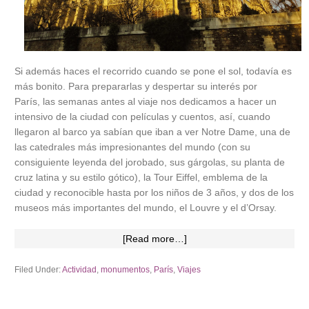
Si además haces el recorrido cuando se pone el sol, todavía es
más bonito. Para prepararlas y despertar su interés por
París, las semanas antes al viaje nos dedicamos a hacer un
intensivo de la ciudad con películas y cuentos, así, cuando
llegaron al barco ya sabían que iban a ver Notre Dame, una de
las catedrales más impresionantes del mundo (con su
consiguiente leyenda del jorobado, sus gárgolas, su planta de
cruz latina y su estilo gótico), la Tour Eiffel, emblema de la
ciudad y reconocible hasta por los niños de 3 años, y dos de los
museos más importantes del mundo, el Louvre y el d’Orsay.
[Read more…]
Filed Under:
Actividad
,
monumentos
,
París
,
Viajes