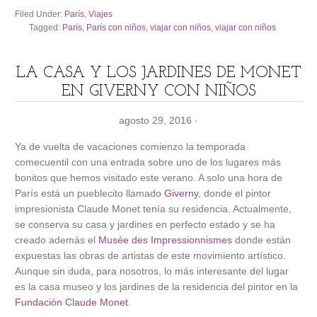
Filed Under:
París
,
Viajes
Tagged:
París
,
París con niños
,
viajar con niños
,
viajar con niños
LA CASA Y LOS JARDINES DE MONET
EN GIVERNY CON NIÑOS
agosto 29, 2016
·
Ya de vuelta de vacaciones comienzo la temporada
comecuentil con una entrada sobre uno de los lugares más
bonitos que hemos visitado este verano. A solo una hora de
París está un pueblecito llamado
Giverny
, donde el pintor
impresionista Claude Monet tenía su residencia. Actualmente,
se conserva su casa y jardines en perfecto estado y se ha
creado además el
Musée des Impressionnismes
donde están
expuestas las obras de artistas de este movimiento artístico.
Aunque sin duda, para nosotros, lo más interesante del lugar
es la casa museo y los jardines de la residencia del pintor en la
Fundación Claude Monet
.