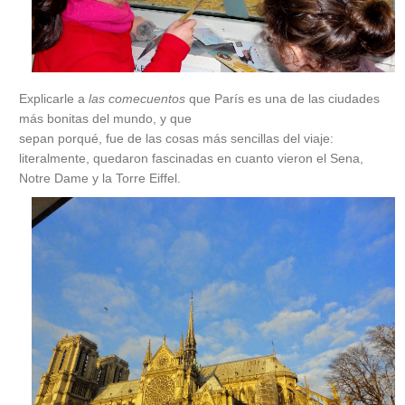
Explicarle a
las comecuentos
que París es una de las ciudades
más bonitas del mundo, y que
sepan porqué, fue de las cosas más sencillas del viaje:
literalmente, quedaron fascinadas en cuanto vieron el Sena,
Notre Dame y la Torre Eiffel.